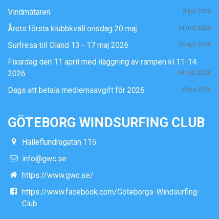
Vindmätaren
8 jun 2026
Årets första klubbkväll onsdag 20 maj
14 maj 2026
Surfresa till Öland 13 - 17 maj 2026
30 apr 2026
Fixardag den 11 april med iläggning av rampen kl 11-14
2026
18 mar 2026
Dags att betala medlemsavgift för 2026
8 jan 2026
GÖTEBORG WINDSURFING CLUB
Hälleflundragatan 115
info@gwc.se
https://www.gwc.se/
https://www.facebook.com/Göteborgs-Windsurfing-
Club