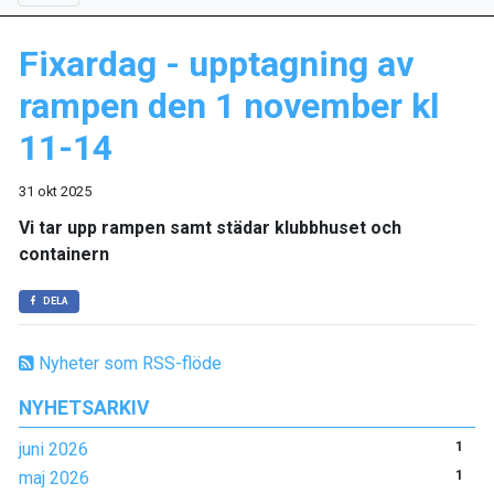
Fixardag - upptagning av
rampen den 1 november kl
11-14
31 okt 2025
Vi tar upp rampen samt städar klubbhuset och
containern
DELA
Nyheter som RSS-flöde
NYHETSARKIV
juni 2026
1
maj 2026
1