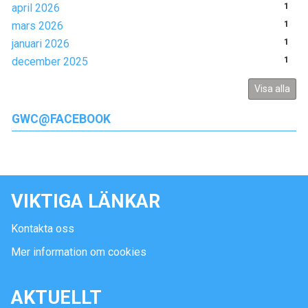
april 2026
1
mars 2026
1
januari 2026
1
december 2025
1
Visa alla
GWC@FACEBOOK
VIKTIGA LÄNKAR
Kontakta oss
Mer information om cookies
AKTUELLT