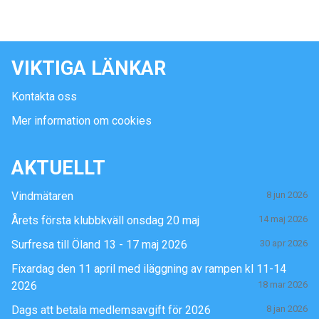
VIKTIGA LÄNKAR
Kontakta oss
Mer information om cookies
AKTUELLT
Vindmätaren
8 jun 2026
Årets första klubbkväll onsdag 20 maj
14 maj 2026
Surfresa till Öland 13 - 17 maj 2026
30 apr 2026
Fixardag den 11 april med iläggning av rampen kl 11-14
2026
18 mar 2026
Dags att betala medlemsavgift för 2026
8 jan 2026