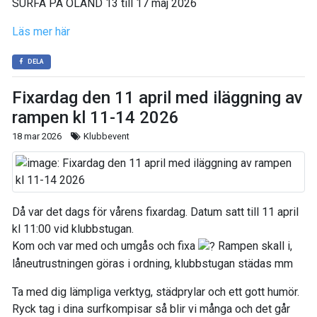
SURFA PÅ ÖLAND 13 till 17 maj 2026
Läs mer här
DELA
Fixardag den 11 april med iläggning av
rampen kl 11-14 2026
18 mar 2026
Klubbevent
Då var det dags för vårens fixardag. Datum satt till 11 april
kl 11:00 vid klubbstugan.
Kom och var med och umgås och fixa
Rampen skall i,
låneutrustningen göras i ordning, klubbstugan städas mm
Ta med dig lämpliga verktyg, städprylar och ett gott humör.
Ryck tag i dina surfkompisar så blir vi många och det går