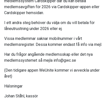
medlemssystem Cardskipper där du kan betala
medlemsavgiften för 2026 via Cardskipper-appen eller
Cardskipper hemsidan.
I ett andra steg behöver du välja om du vill betala för
låneutrustning under 2026 eller ej.
Vissa medlemmar saknar mobilnummer i vårt
medlemsregister. Dessa kommer endast få info via mejl.
Har du frågor angående medlemsskap eller det nya
medlemssystemet så mejla info@gwc.se
(Den tidigare appen WeUnite kommer vi avveckla under
året)
Hälsningar
Johan Ståhl, kassör