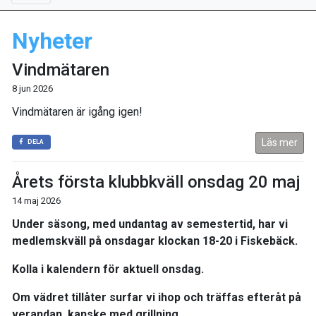
Nyheter
Vindmätaren
8 jun 2026
Vindmätaren är igång igen!
Läs mer
DELA
Årets första klubbkväll onsdag 20 maj
14 maj 2026
Under säsong, med undantag av semestertid, har vi
medlemskväll på onsdagar klockan 18-20 i Fiskebäck.
Kolla i kalendern för aktuell onsdag.
Om vädret tillåter surfar vi ihop och träffas efteråt på
verandan, kanske med grillning.