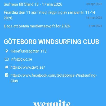
Surfresa till Öland 13 - 17 maj 2026
30 apr 2026
Fixardag den 11 april med iläggning av rampen kl 11-14
2026
18 mar 2026
Dags att betala medlemsavgift för 2026
8 jan 2026
GÖTEBORG WINDSURFING CLUB
Hälleflundragatan 115
info@gwc.se
https://www.gwc.se/
https://www.facebook.com/Göteborgs-Windsurfing-
Club