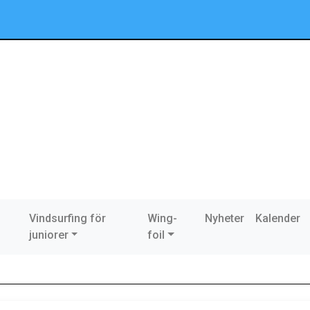
Vindsurfing för
Wing-
Nyheter
Kalender
juniorer
foil