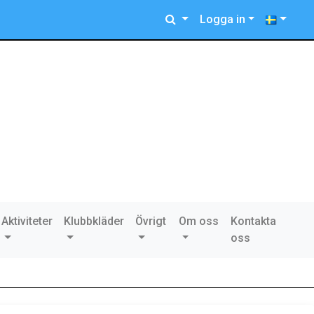
Logga in
Aktiviteter
Klubbkläder
Övrigt
Om oss
Kontakta
oss