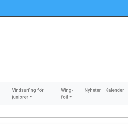
Vindsurfing för
Wing-
Nyheter
Kalender
juniorer
foil