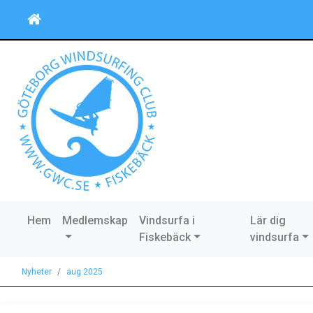
Hem
Medlemskap
Vindsurfa i
Lär dig
Fiskebäck
vindsurfa
Nyheter
aug 2025