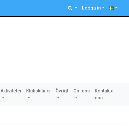
Logga in
Aktiviteter
Klubbkläder
Övrigt
Om oss
Kontakta
oss