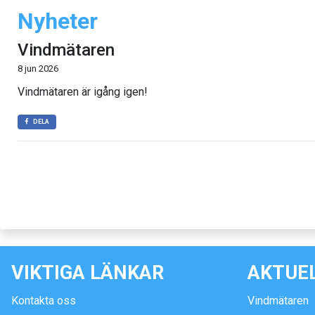
Nyheter
Vindmätaren
8 jun 2026
Vindmätaren är igång igen!
DELA
VIKTIGA LÄNKAR
AKTUE
Kontakta oss
Vindmätaren