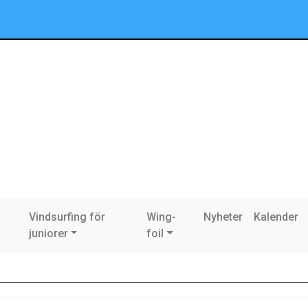
Vindsurfing för
Wing-
Nyheter
Kalender
juniorer
foil