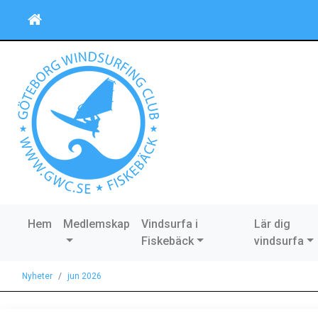
Hem
Medlemskap
Vindsurfa i
Lär dig
Fiskebäck
vindsurfa
Nyheter
jun 2026