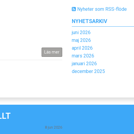
Nyheter som RSS-flöde
NYHETSARKIV
juni 2026
maj 2026
april 2026
Läs mer
mars 2026
januari 2026
december 2025
LLT
8 jun 2026