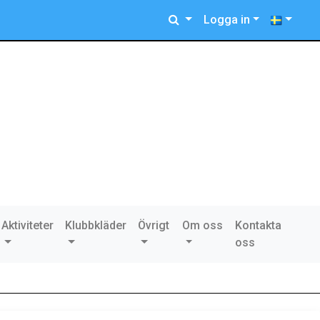
Logga in
Aktiviteter
Klubbkläder
Övrigt
Om oss
Kontakta
oss