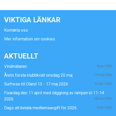
VIKTIGA LÄNKAR
Kontakta oss
Mer information om cookies
AKTUELLT
Vindmätaren
8 jun 2026
Årets första klubbkväll onsdag 20 maj
14 maj 2026
Surfresa till Öland 13 - 17 maj 2026
30 apr 2026
Fixardag den 11 april med iläggning av rampen kl 11-14
2026
18 mar 2026
Dags att betala medlemsavgift för 2026
8 jan 2026