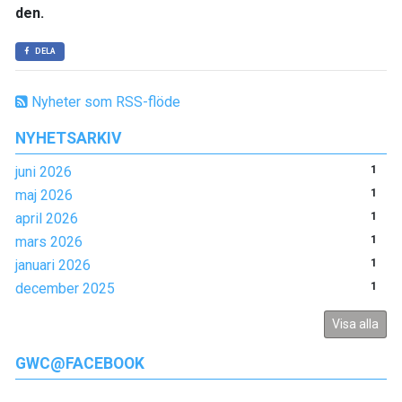
den.
DELA
Nyheter som RSS-flöde
NYHETSARKIV
juni 2026
1
maj 2026
1
april 2026
1
mars 2026
1
januari 2026
1
december 2025
1
Visa alla
GWC@FACEBOOK