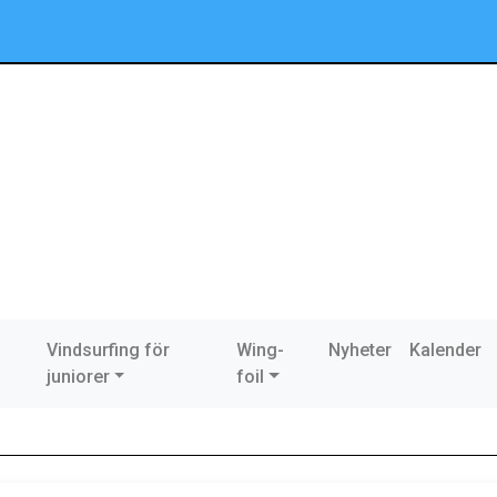
Vindsurfing för
Wing-
Nyheter
Kalender
juniorer
foil