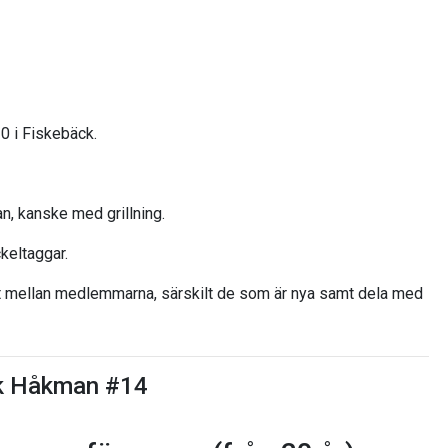
0 i Fiskebäck.
an, kanske med grillning.
keltaggar.
kt mellan medlemmarna, särskilt de som är nya samt dela med
ik Håkman #14