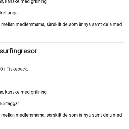
an, kanske med grillning.
keltaggar.
kt mellan medlemmarna, särskilt de som är nya samt dela med
surfingresor
0 i Fiskebäck.
an, kanske med grillning.
keltaggar.
kt mellan medlemmarna, särskilt de som är nya samt dela med