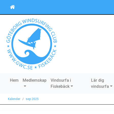
Hem
Medlemskap
Vindsurfa i
Lär dig
Fiskebäck
vindsurfa
Kalender
sep 2025