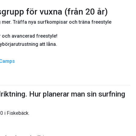
sgrupp för vuxna (från 20 år)
g mer.
Träffa nya surfkompisar och träna freestyle
par och avancerad freestyle!
ybörjarutrustning att låna.
& Camps
riktning. Hur planerar man sin surfning
0 i Fiskebäck.