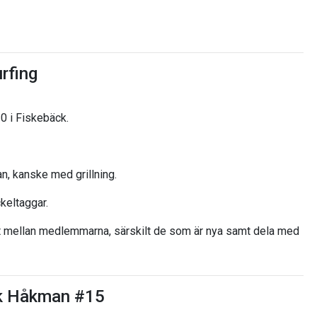
rfing
0 i Fiskebäck.
an, kanske med grillning.
keltaggar.
kt mellan medlemmarna, särskilt de som är nya samt dela med
ik Håkman #15