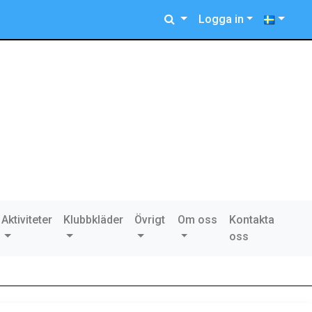
Logga in
Aktiviteter
Klubbkläder
Övrigt
Om oss
Kontakta
oss