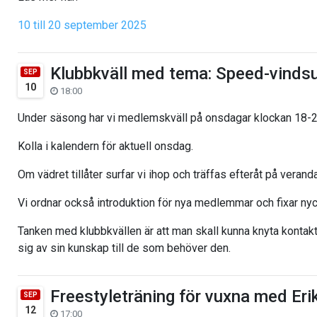
10 till 20 september 2025
Klubbkväll med tema: Speed-vindsu
SEP
10
18:00
Under säsong har vi medlemskväll på onsdagar klockan 18-2
Kolla i kalendern för aktuell onsdag.
Om vädret tillåter surfar vi ihop och träffas efteråt på verand
Vi ordnar också introduktion för nya medlemmar och fixar nyc
Tanken med klubbkvällen är att man skall kunna knyta konta
sig av sin kunskap till de som behöver den.
Freestyleträning för vuxna med Er
SEP
12
17:00