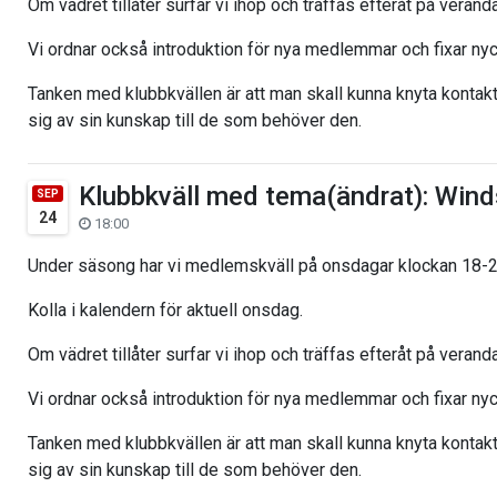
Om vädret tillåter surfar vi ihop och träffas efteråt på verand
Vi ordnar också introduktion för nya medlemmar och fixar nyc
Tanken med klubbkvällen är att man skall kunna knyta konta
sig av sin kunskap till de som behöver den.
Klubbkväll med tema(ändrat): Wind
SEP
24
18:00
Under säsong har vi medlemskväll på onsdagar klockan 18-2
Kolla i kalendern för aktuell onsdag.
Om vädret tillåter surfar vi ihop och träffas efteråt på verand
Vi ordnar också introduktion för nya medlemmar och fixar nyc
Tanken med klubbkvällen är att man skall kunna knyta konta
sig av sin kunskap till de som behöver den.