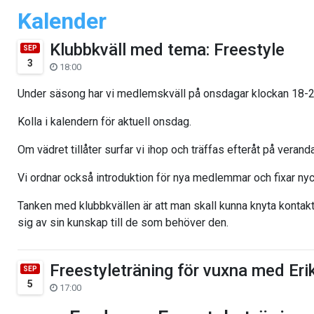
Kalender
Klubbkväll med tema: Freestyle
SEP
3
18:00
Under säsong har vi medlemskväll på onsdagar klockan 18-2
Kolla i kalendern för aktuell onsdag.
Om vädret tillåter surfar vi ihop och träffas efteråt på verand
Vi ordnar också introduktion för nya medlemmar och fixar nyc
Tanken med klubbkvällen är att man skall kunna knyta konta
sig av sin kunskap till de som behöver den.
Freestyleträning för vuxna med Er
SEP
5
17:00