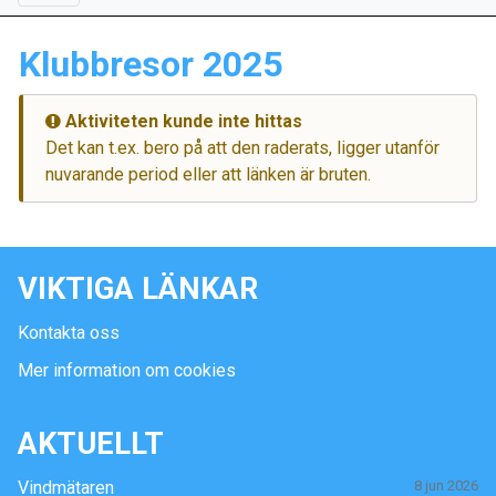
Klubbresor 2025
Aktiviteten kunde inte hittas
Det kan t.ex. bero på att den raderats, ligger utanför
nuvarande period eller att länken är bruten.
VIKTIGA LÄNKAR
Kontakta oss
Mer information om cookies
AKTUELLT
Vindmätaren
8 jun 2026