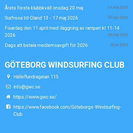
Årets första klubbkväll onsdag 20 maj
14 maj 2026
Surfresa till Öland 13 - 17 maj 2026
30 apr 2026
Fixardag den 11 april med iläggning av rampen kl 11-14
2026
18 mar 2026
Dags att betala medlemsavgift för 2026
8 jan 2026
GÖTEBORG WINDSURFING CLUB
Hälleflundragatan 115
info@gwc.se
https://www.gwc.se/
https://www.facebook.com/Göteborgs-Windsurfing-
Club